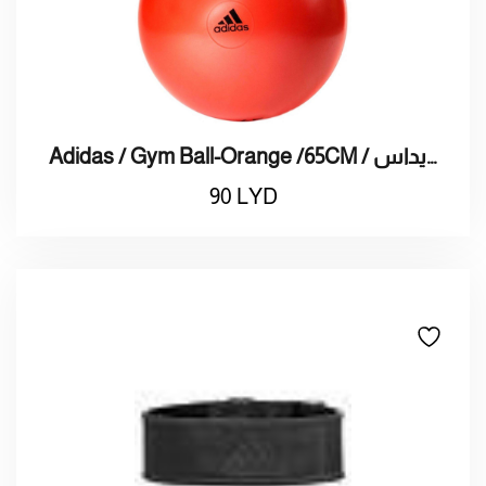
Adidas / Gym Ball-Orange /65CM / كرة تمارين أديداس
90
LYD