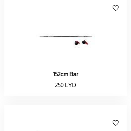
152cm Bar
250
LYD