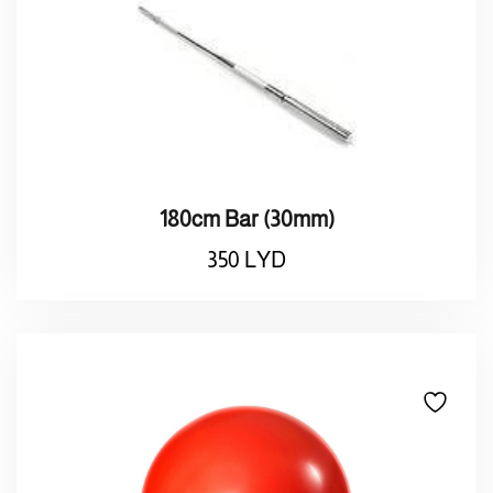
180cm Bar (30mm)
350
LYD