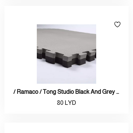
/ Ramaco / Tong Studio Black And Grey Mat 2.5cm فرش تمارين سويدي اسود/رصاصي 2.5 سم
80
LYD