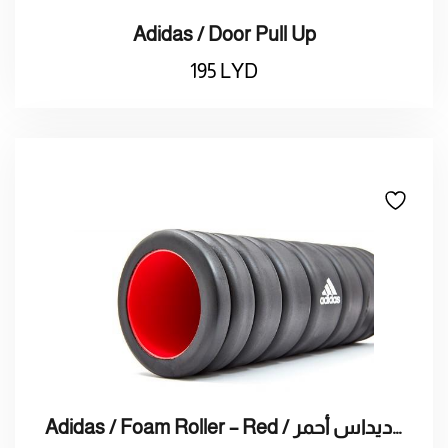
Adidas / Door Pull Up
195
LYD
Adidas / Foam Roller – Red / أسطوانة تمارين أديداس أحمر