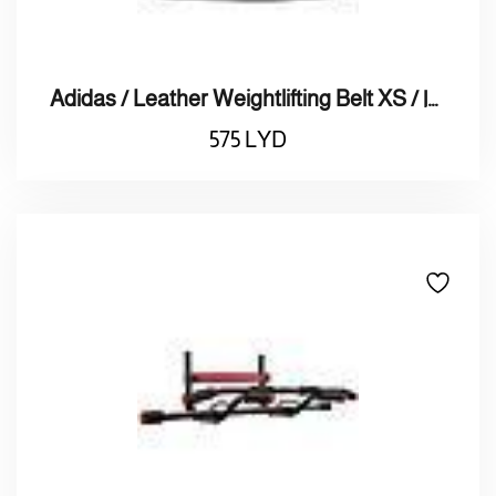
Adidas / Leather Weightlifting Belt XS / اديدس حزام رفع الأثقال الجلدي صغير جدا
575
LYD