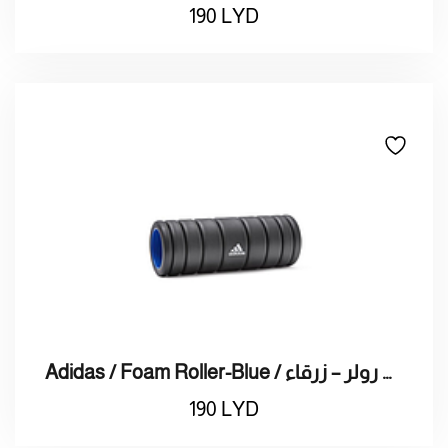
190
LYD
Adidas / Foam Roller-Blue / اديداس فوم رولر – زرقاء
190
LYD