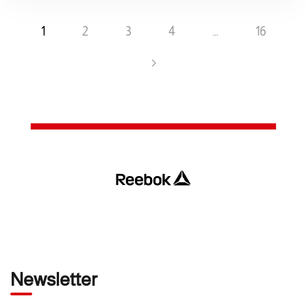
1
2
3
4
…
16
Newsletter