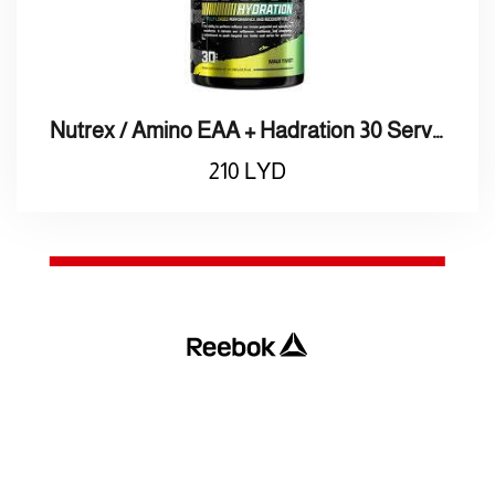
Nutrex / Amino EAA + Hadration 30 Serving / نيوتريكس / أمينو + هادريشن 30 حصة
210
LYD