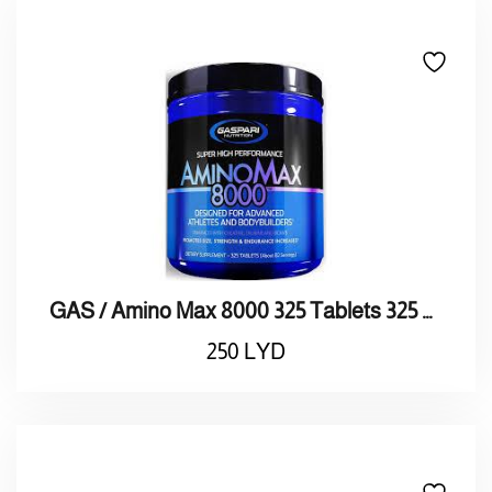
GAS / Amino Max 8000 325 Tablets 325 8000 / أقراص أمنيـو ماكـس
250
LYD