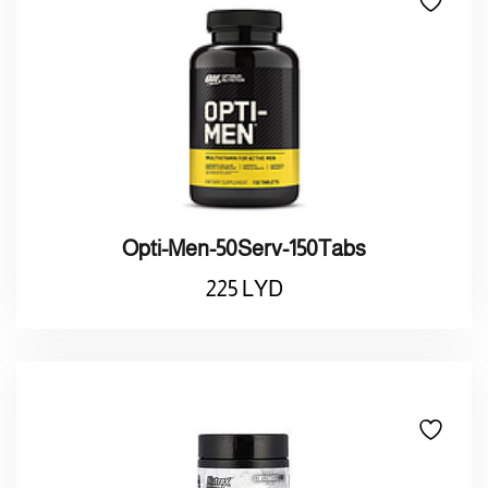
Opti-Men-50Serv-150Tabs
225
LYD