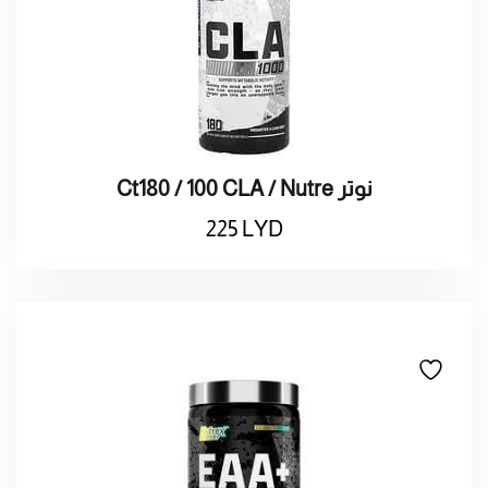
Ct180 / 100 CLA / Nutre نوتر
225
LYD