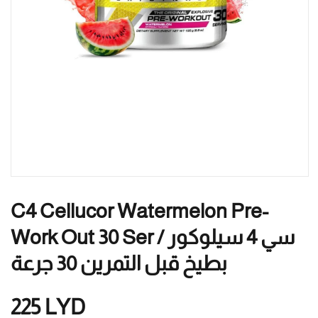
C4 Cellucor Watermelon Pre-
Work Out 30 Ser / سي 4 سيلوكور
بطيخ قبل التمرين 30 جرعة
225
LYD