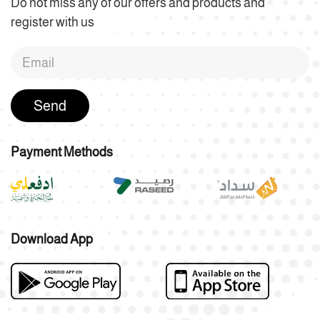
Do not miss any of our offers and products and
register with us
Send
Payment Methods
Download App