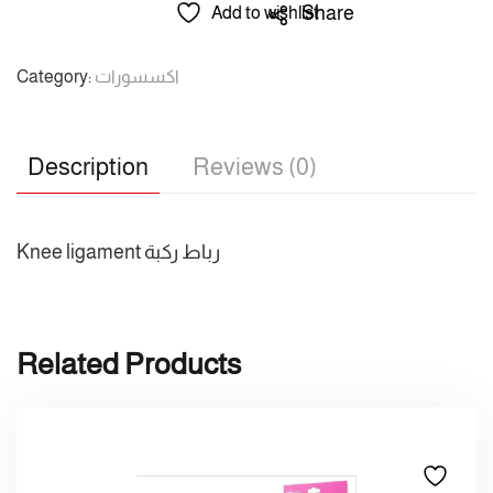
/
Share
Add to wishlist
راماكو
/
Category:
اكسسورات
رباط
ركبة
quantity
Description
Reviews (0)
Knee ligament رباط ركبة
Related Products