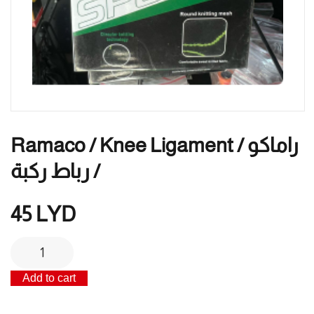
Ramaco / Knee Ligament / راماكو
/ رباط ركبة
45
LYD
Ramaco
/
Add to cart
Knee
ligament