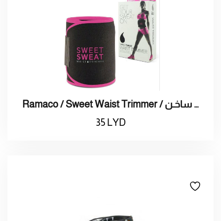
Ramaco / Sweet Waist Trimmer / حزام حراري ساخـن
35
LYD