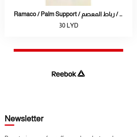
Ramaco / Palm Support / راماكو / رباط المعصم
30
LYD
Newsletter