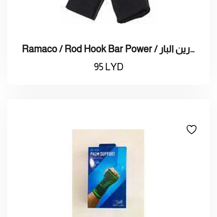
Ramaco / Rod Hook Bar Power / راماكو / رباط يد مساعد لتمارين البار
95
LYD