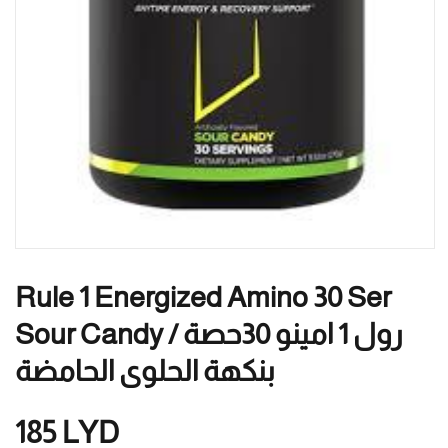
Rule 1 Energized Amino 30 Ser
Sour Candy / رول 1 امينو 30حصة
بنكهة الحلوى الحامضة
185
LYD