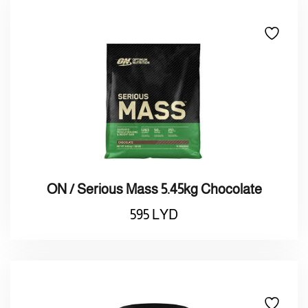
ON / Serious Mass 5.45kg Chocolate
595
LYD