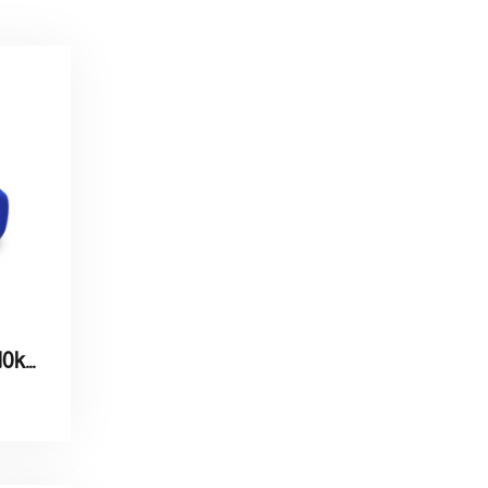
Colored Dumbbells 10kg / اثقال ملون وزنه 10 كيلو