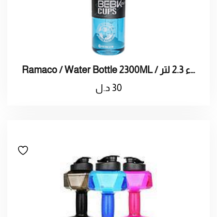
Ramaco / Water Bottle 2300ML / راماكو / ترمس ماء 2.3 لتر
30
د.ل