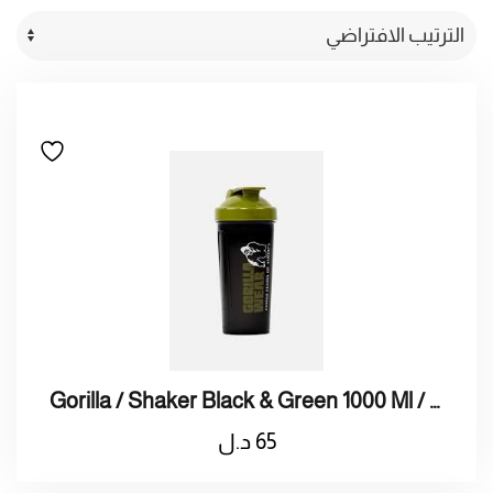
Gorilla / Shaker Black & Green 1000 Ml / قوريلا / شيكر اسود و اخضر 1000 مل
65
د.ل