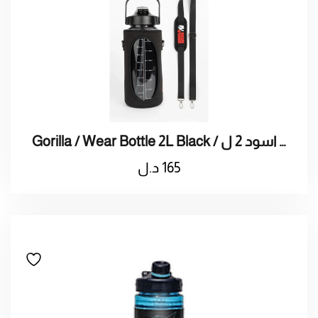
Gorilla / Wear Bottle 2L Black / قوريلا / ترمس ماء اسود 2 ل
165
د.ل