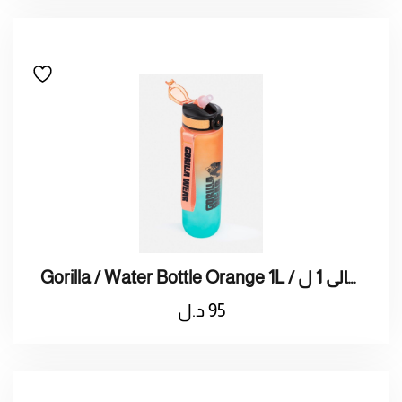
Gorilla / Water Bottle Orange 1L / قوريلا / ترمس ماء برتقالى 1 ل
95
د.ل