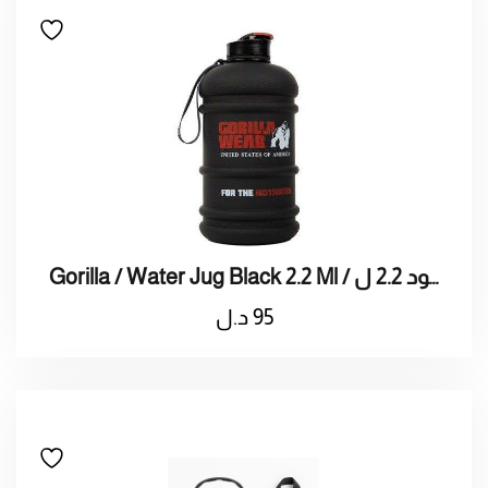
Gorilla / Water Jug Black 2.2 Ml / قوريلا / ترمس ماء اسود 2.2 ل
95
د.ل