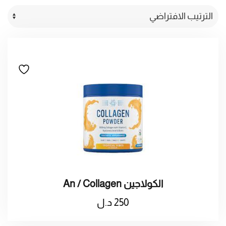
An / Collagen الكولاجين
250
د.ل