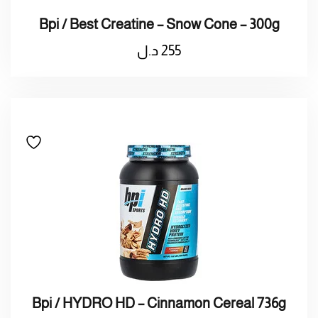
Bpi / Best Creatine – Snow Cone – 300g
255
د.ل
Bpi / HYDRO HD – Cinnamon Cereal 736g