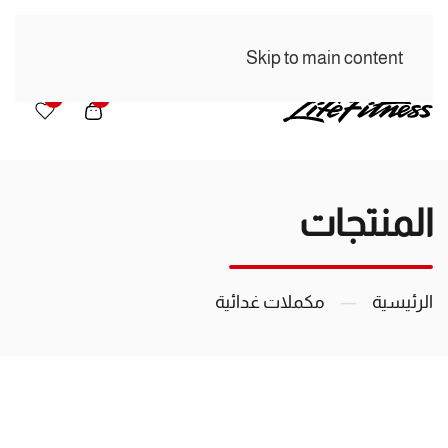
Skip to main content
0
0
المنتجات
الرئيسية
مكملات غدائية