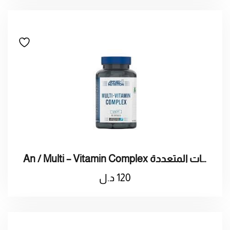
An / Multi – Vitamin Complex اقراص الفيتامينات المتعددة
120
د.ل