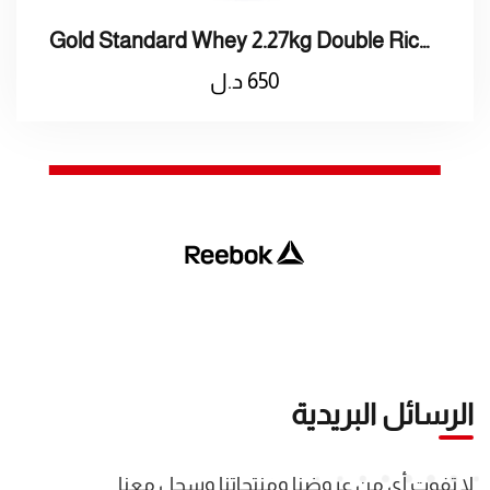
Gold Standard Whey 2.27kg Double Rich Chocolate
650
د.ل
الرسائل البريدية
لا تفوت أي من عروضنا ومنتجاتنا وسجل معنا