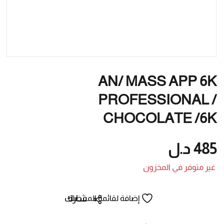
AN/ MASS APP 6K
PROFESSIONAL /
CHOCOLATE /6K
485
د.ل
غير متوفر في المخزون
شارك
إضافة لقائمة المفضلة