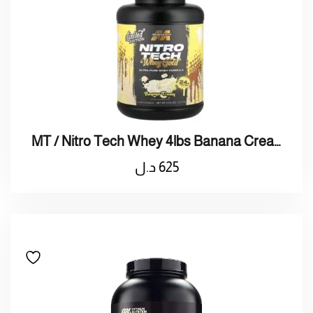
MT / Nitro Tech Whey 4lbs Banana Cream / بروتين واي بنكهة كراميل
625
د.ل