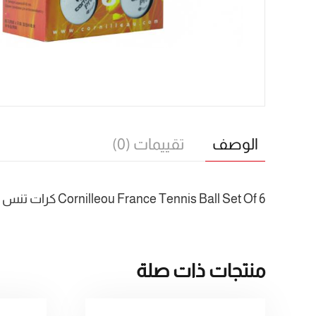
الوصف
تقييمات (0)
Cornilleou France Tennis Ball Set Of 6 كرات تنس طاولة مجموعة كرات تنس كورنيليو فرنسا، 6 قطع
منتجات ذات صلة