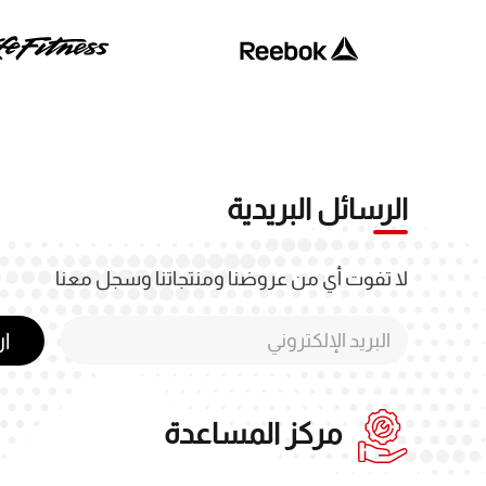
الرسائل البريدية
لا تفوت أي من عروضنا ومنتجاتنا وسجل معنا
ا
مركز المساعدة