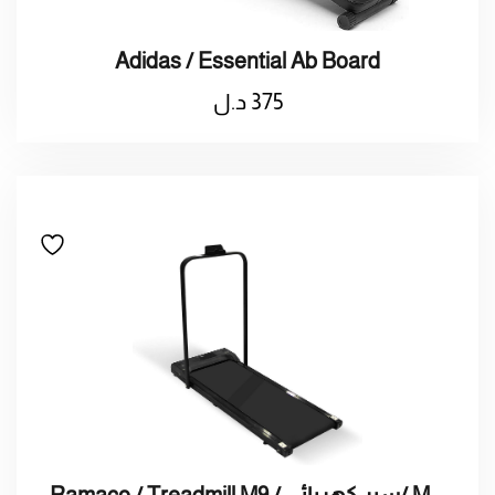
Adidas / Essential Ab Board
375
د.ل