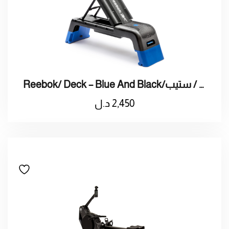
Reebok/ Deck – Blue And Black/ريبوك / ستيب
2,450
د.ل