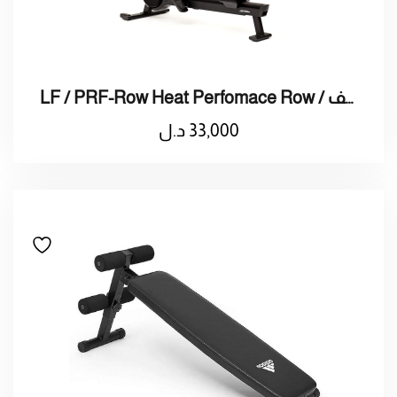
LF / PRF-Row Heat Perfomace Row / ماكينة تجديف
33,000
د.ل