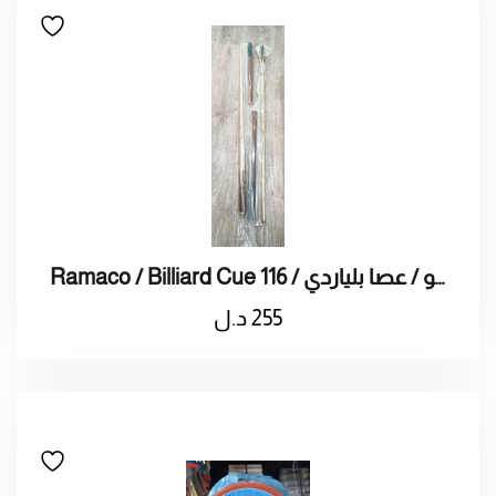
Ramaco / Billiard Cue 116 / راماكو / عصا بلياردي
255
د.ل