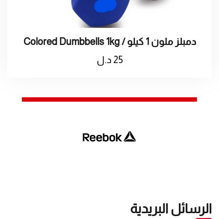
Colored Dumbbells 1kg / دمبلز ملون 1 كيلو
25
د.ل
الرسائل البريدية