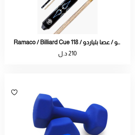
Ramaco / Billiard Cue 118 / راماكو / عصا بلياردو
210
د.ل