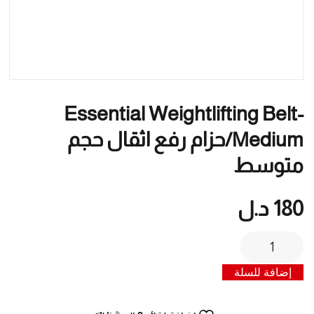
Essential Weightlifting Belt-
Medium/حزام رفع اثقال حجم
متوسط
180
د.ل
كمية
Essential
إضافة للسلة
weightlifting
Belt-