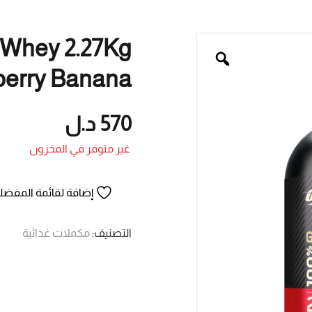
 Whey 2.27Kg
berry Banana
570
د.ل
غير متوفر في المخزون
إضافة لقائمة المفضل
التصنيف:
مكملات غدائية