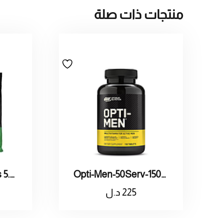
منتجات ذات صلة
ON / Serious Mass 5.45kg Chocolate
Opti-Men-50Serv-150Tabs
225
د.ل