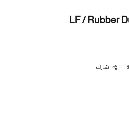
LF / Rubber D
شارك
ة