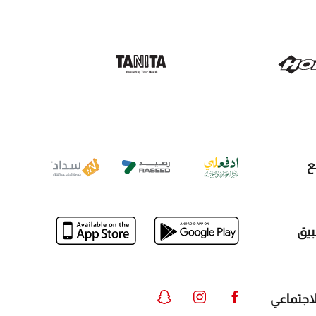
ع
بيق
لاجتماعي