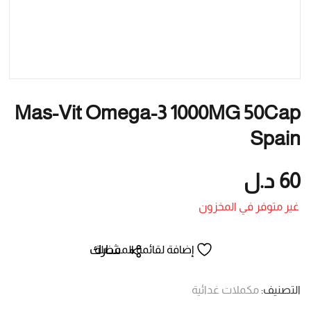
Mas-Vit Omega-3 1000MG 50Cap
Spain
60
د.ل
غير متوفر في المخزون
شارك
إضافة لقائمة المفضلة
التصنيف:
مكملات غدائية