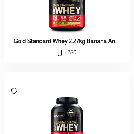
Gold Standard Whey 2.27kg Banana And Cream
650
د.ل