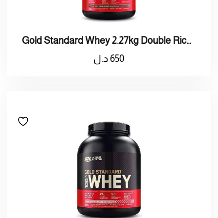
Gold Standard Whey 2.27kg Double Rich Chocolate
650
د.ل