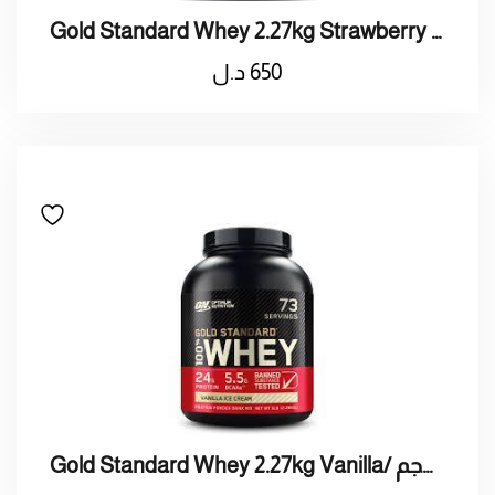
Gold Standard Whey 2.27kg Strawberry / علبة قولد واي بروتين بنكهة فراولة 2.27كجم
650
د.ل
Gold Standard Whey 2.27kg Vanilla/ علبة قولد واي بروتين بنكهة فانيليا 2.27كجم