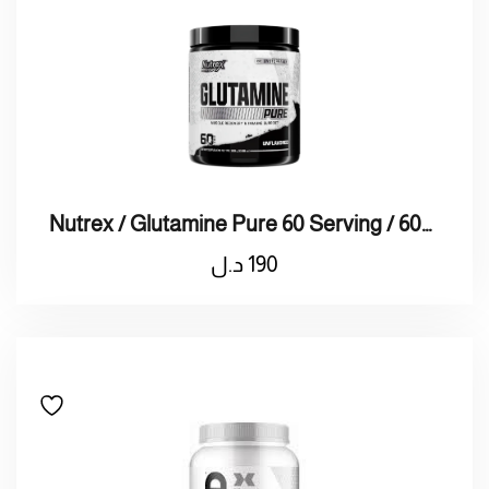
Nutrex / Glutamine Pure 60 Serving / 60نيتريكس قلوتامين
190
د.ل