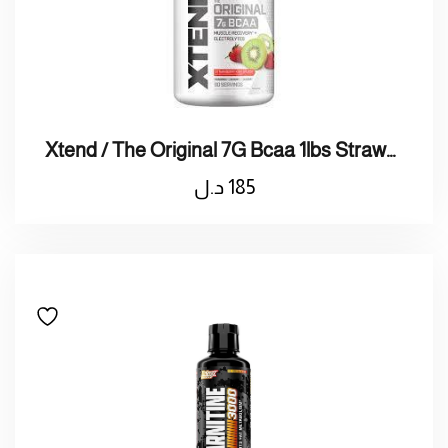
Xtend / The Original 7G Bcaa 1lbs Strawberry Kiwi اكس تاند / بروتين الأصلي 7 جرام الفراولة والكيوي
185
د.ل