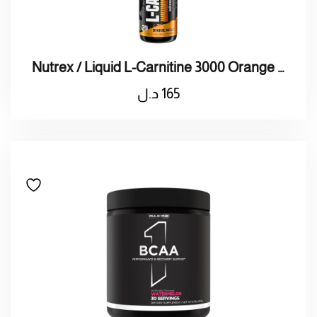
Nutrex / Liquid L-Carnitine 3000 Orange Mango بنكهة البرتقال والمانجو
165
د.ل