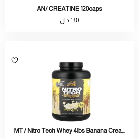
AN/ CREATINE 120caps
130
د.ل
MT / Nitro Tech Whey 4lbs Banana Cream / بروتين واي بنكهة كراميل