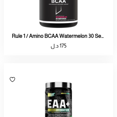
Rule 1 / Amino BCAA Watermelon 30 Serving / رول 1 / امينو 30 حصة
175
د.ل