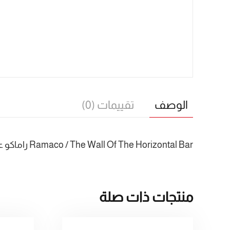
الوصف
تقييمات (0)
Ramaco / The Wall Of The Horizontal Bar راماكو عقلة حائط Maximum User Weight : 150kg Warranty : 3Years
منتجات ذات صلة