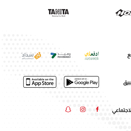
ع
بيق
لاجتماعي