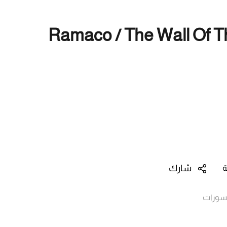
Ramaco / The Wall Of T
شارك
ة
ورات