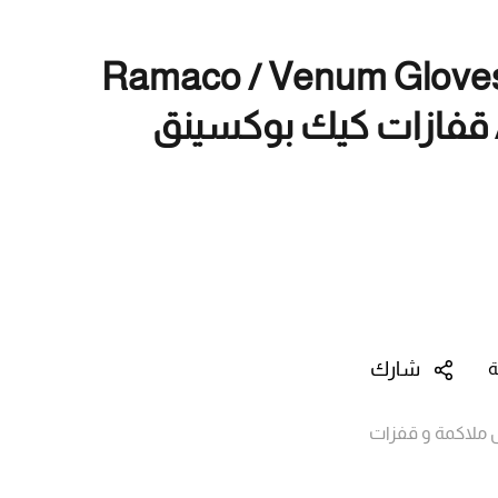
Ramaco / Venum Gloves
شارك
ة
ملاكمة و قفزات