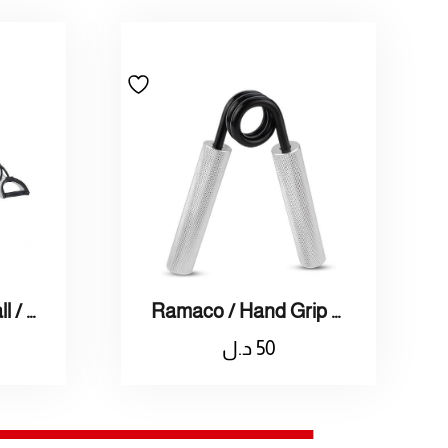
Ramaco / Hand Grip With Foam Handle / راماكو / مقبض لتمارين اليد
Ramaco / Yoga Ball / راماكو / كرة تمرين يوقا
50
د.ل