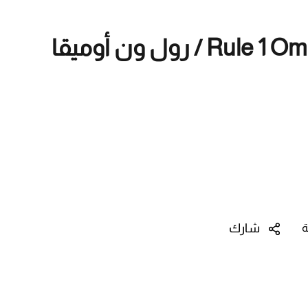
Rule 1 Omega 1 Fish Oil / رول ون أوميقا
شارك
ة