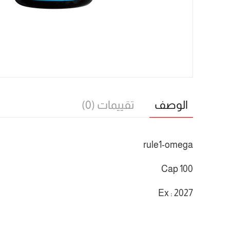
الوصف
تقييمات (0)
rule1-omega
100 Cap
Ex : 2027