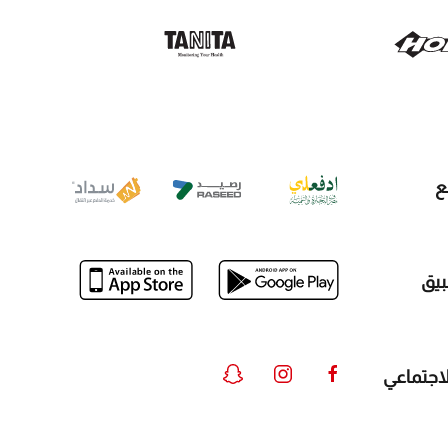
ع
بيق
لاجتماعي