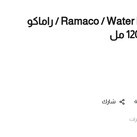
Ramaco / Water Bottle 1200ml / راماكو
شارك
ة
ات