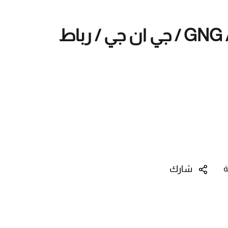
GNG / Wrest Wrap / جي ان جي / رباط
شارك
ة