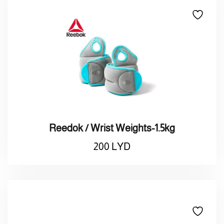
Reedok / Wrist Weights-1.5kg
200
LYD