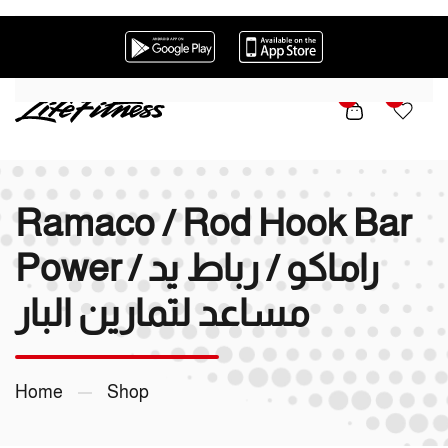
Skip to main content
0
0
Ramaco / Rod Hook Bar
Power / راماكو / رباط يد
مساعد لتمارين البار
Home
Shop