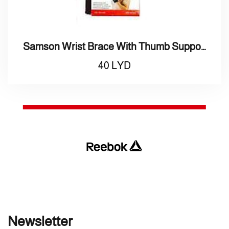
Samson Wrist Brace With Thumb Support
40
LYD
Newsletter