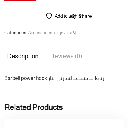
Rod
hook
bar
Share
Add to wishlist
power
/
Categories:
Accessories
,
اكسسورات
راماكو
/
رباط
Description
Reviews (0)
يد
مساعد
لتمارين
Barbell power hook رباط يد مساعد لتمارين البار
البار
quantity
Related Products