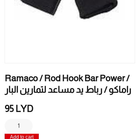
Ramaco / Rod Hook Bar Power /
راماكو / رباط يد مساعد لتمارين البار
95
LYD
Ramaco
/
Add to cart