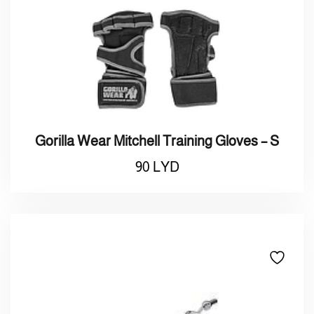
Gorilla Wear Mitchell Training Gloves – S
90
LYD