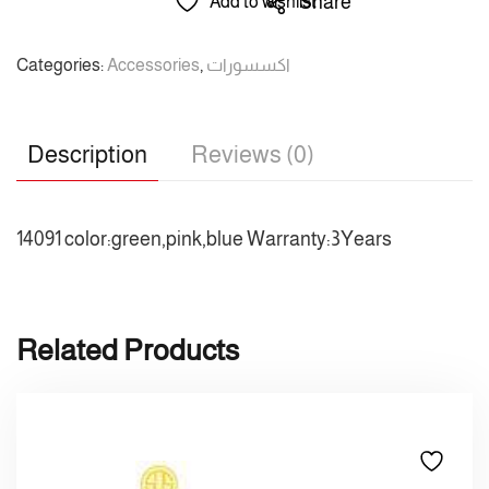
Share
Add to wishlist
Categories:
Accessories
,
اكسسورات
Description
Reviews (0)
14091 color:green,pink,blue Warranty:3Years
Related Products