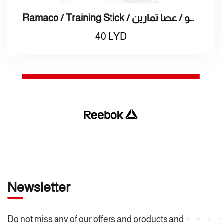
Ramaco / Training Stick / راماكو / عصا تمارين
40
LYD
Newsletter
Do not miss any of our offers and products and