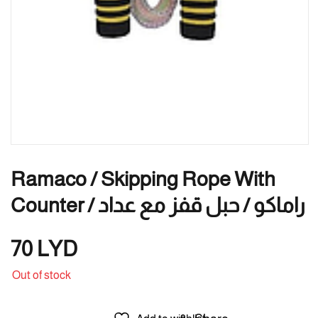
Ramaco / Skipping Rope With
Counter / راماكو / حبل قفز مع عداد
70
LYD
Out of stock