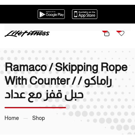
Skip to main content
0
0
Ramaco / Skipping Rope
With Counter / راماكو /
حبل قفز مع عداد
Home
Shop