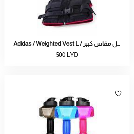
Adidas / Weighted Vest L / أديداس / سترة اتقال مقاس كبير
500
LYD