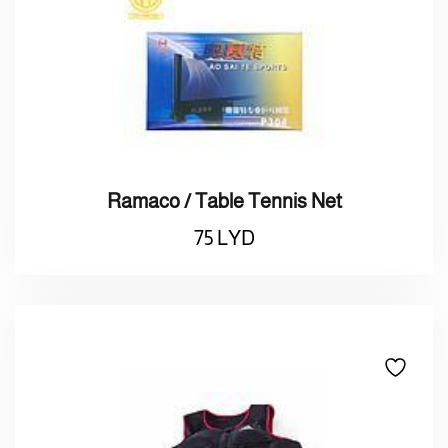
Ramaco / Table Tennis Net
75
LYD