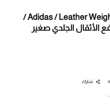
Adidas / Leather Weightlifting Belt S /
ع الأثقال الجلدي صغير
شارك
ة